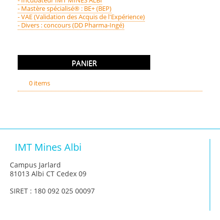
- Mastère spécialisé® : BE+ (BEP)
- VAE (Validation des Acquis de l'Expérience)
- Divers : concours (DD Pharma-Ingé)
PANIER
0 items
IMT Mines Albi
Campus Jarlard
81013 Albi CT Cedex 09
SIRET : 180 092 025 00097