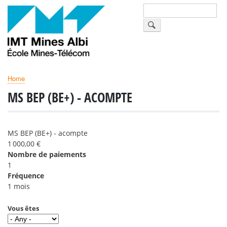
Skip
Search
to
main
content
Home
BREADCRUMB
MS BEP (BE+) - ACOMPTE
MS BEP (BE+) - acompte
1 000,00 €
Nombre de paiements
1
Fréquence
1 mois
Vous êtes