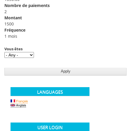
Nombre de paiements
2
Montant
1500
Fréquence
1 mois
Vous êtes
LANGUAGES
Français
Anglais
USER LOGIN