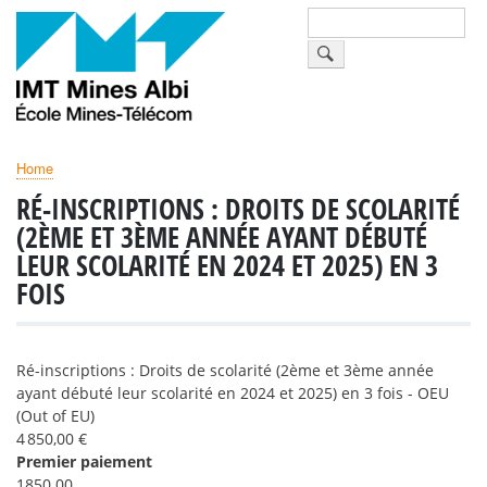
Skip
Search
to
main
content
Home
BREADCRUMB
RÉ-INSCRIPTIONS : DROITS DE SCOLARITÉ
(2ÈME ET 3ÈME ANNÉE AYANT DÉBUTÉ
LEUR SCOLARITÉ EN 2024 ET 2025) EN 3
FOIS
Ré-inscriptions : Droits de scolarité (2ème et 3ème année
ayant débuté leur scolarité en 2024 et 2025) en 3 fois - OEU
(Out of EU)
4 850,00 €
Premier paiement
1850.00